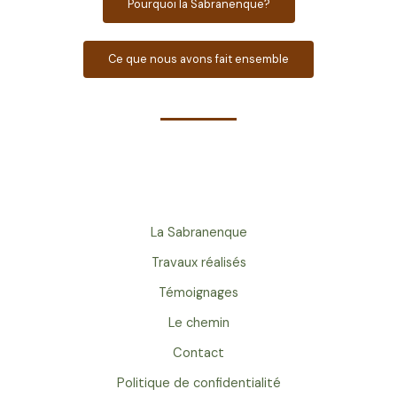
Pourquoi la Sabranenque?
Ce que nous avons fait ensemble
La Sabranenque
Travaux réalisés
Témoignages
Le chemin
Contact
Politique de confidentialité