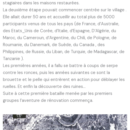
stagiaires dans les maisons restaurées.
La deuxième étape pouvait commencer centrée sur le village .
Elle allait durer 50 ans et accueillir au total plus de 5000
participants venus de tous les pays (de France, d’Australie,
des Etats_Unis de Corée, d’Italie, d’Espagne, D’Algérie, du
Maroc, du Cameroun, d’Argentine, du Chili, de Pologne, de
Roumanie, du Danemark, de Suède, du Canada , des
Philippines, de Russie, du Liban, de Turquie, de Madagascar, de
Tanzanie ).
Les premières années, il a fallu se battre à coups de serpe
contre les ronces, puis les années suivantes ce sont la
brouette et le pelle qui entrèrent en action pour déblayer les
ruelles. Et enfin la découverte des ruines…
Suite à cette première bataille menée par les premiers
groupes l’aventure de rénovation commença.