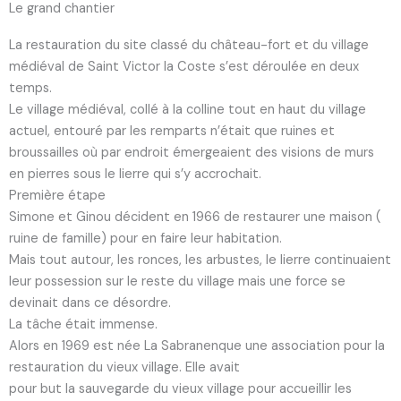
Le grand chantier
La restauration du site classé du château-fort et du village
médiéval de Saint Victor la Coste s’est déroulée en deux
temps.
Le village médiéval, collé à la colline tout en haut du village
actuel, entouré par les remparts n’était que ruines et
broussailles où par endroit émergeaient des visions de murs
en pierres sous le lierre qui s’y accrochait.
Première étape
Simone et Ginou décident en 1966 de restaurer une maison (
ruine de famille) pour en faire leur habitation.
Mais tout autour, les ronces, les arbustes, le lierre continuaient
leur possession sur le reste du village mais une force se
devinait dans ce désordre.
La tâche était immense.
Alors en 1969 est née La Sabranenque une association pour la
restauration du vieux village. Elle avait
pour but la sauvegarde du vieux village pour accueillir les