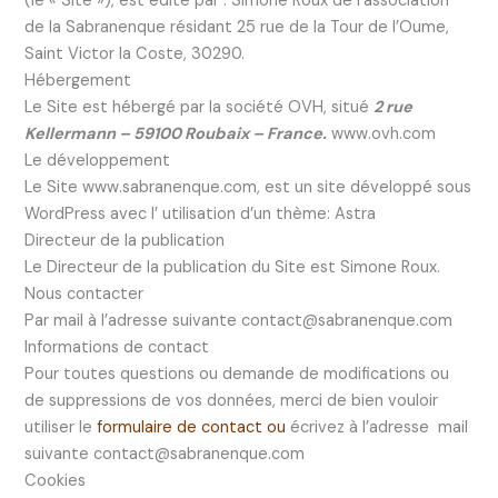
(le « Site »), est édité par : Simone Roux de l’association
de la Sabranenque résidant 25 rue de la Tour de l’Oume,
Saint Victor la Coste, 30290.
Hébergement
Le Site est hébergé par la société OVH, situé
2 rue
Kellermann – 59100 Roubaix – France.
www.ovh.com
Le développement
Le Site www.sabranenque.com, est un site développé sous
WordPress avec l’ utilisation d’un thème: Astra
Directeur de la publication
Le Directeur de la publication du Site est Simone Roux.
Nous contacter
Par mail à l’adresse suivante contact@sabranenque.com
Informations de contact
Pour toutes questions ou demande de modifications ou
de suppressions de vos données, merci de bien vouloir
utiliser le
formulaire de contact ou
écrivez à l’adresse mail
suivante contact@sabranenque.com
Cookies