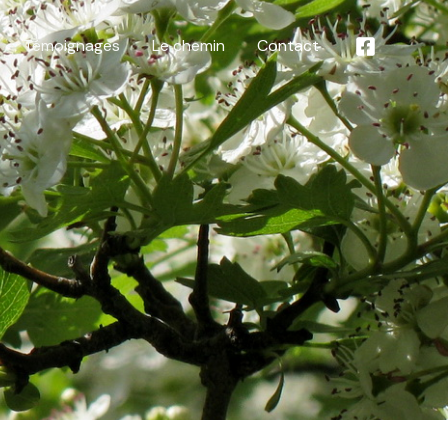
Témoignages
Le chemin
Contact