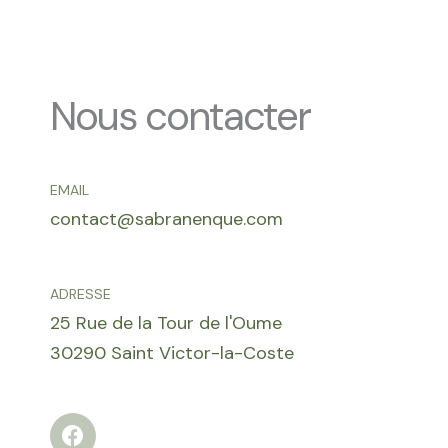
Nous contacter
EMAIL
contact@sabranenque.com
ADRESSE
25 Rue de la Tour de l'Oume
30290 Saint Victor-la-Coste
F
a