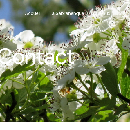
Accueil
La Sabranenque
Travaux réalisés
Contact