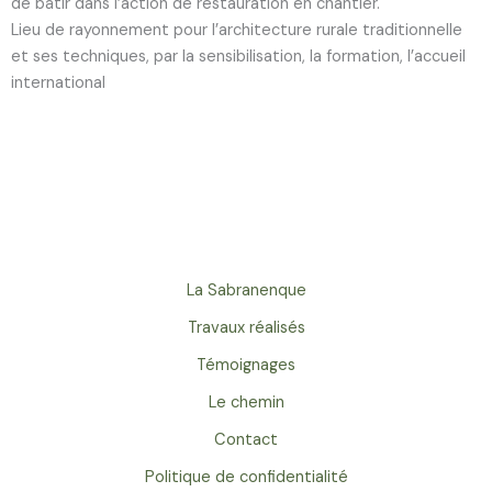
de bâtir dans l’action de restauration en chantier.
Lieu de rayonnement
pour l’architecture rurale traditionnelle
et ses techniques, par la sensibilisation, la formation, l’accueil
international
La Sabranenque
Travaux réalisés
Témoignages
Le chemin
Contact
Politique de confidentialité