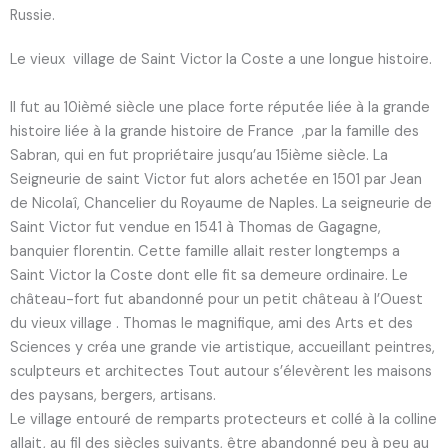
Russie.
Le vieux village de Saint Victor la Coste a une longue histoire.
Il fut au 10ièmé siècle une place forte réputée liée à la grande
histoire liée à la grande histoire de France ,par la famille des
Sabran, qui en fut propriétaire jusqu’au 15
ième
siècle. La
Seigneurie de saint Victor fut alors achetée en 1501 par Jean
de Nicolaî, Chancelier du Royaume de Naples. La seigneurie de
Saint Victor fut vendue en 1541 à Thomas de Gagagne,
banquier florentin. Cette famille allait rester longtemps a
Saint Victor la Coste dont elle fit sa demeure ordinaire. Le
château-fort fut abandonné pour un petit château à l’Ouest
du vieux village . Thomas le magnifique, ami des Arts et des
Sciences y créa une grande vie artistique, accueillant peintres,
sculpteurs et architectes Tout autour s’élevèrent les maisons
des paysans, bergers, artisans.
Le village entouré de remparts protecteurs et collé à la colline
allait, au fil des siècles suivants, être abandonné peu à peu au